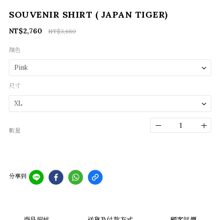
SOUVENIR SHIRT ( JAPAN TIGER)
NT$2,760
NT$3,680
顏色
尺寸
數量
分享到
商品描述
送貨及付款方式
顧客評價