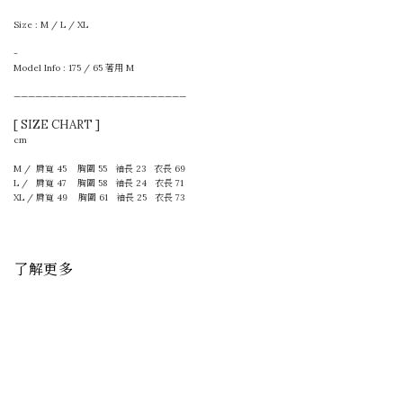
Size : M / L / XL
-
Model Info : 175 / 65 著用 M
————————————————————————
[ SIZE CHART ]
cm
M / 肩寬 45 胸圍 55 袖長 23 衣長 69
L / 肩寬 47 胸圍 58 袖長 24 衣長 71
XL / 肩寬 49 胸圍 61 袖長 25 衣長 73
了解更多