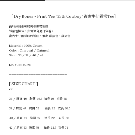
［ Dry Bones - Print Tee “35th Cowboy” 復古牛仔圖樣Tee］
面料採用柔軟的純棉織物製成
透氣性極佳，非常適合夏日穿著。
復古牛仔圖樣印刷製成，推出 碳黑色、燕麥色
Material : 100% Cotton
Color : Charcoal / Oatmeal
Size : 36 / 38 / 40 / 42
MADE IN JAPAN
————————————————————————
[ SIZE CHART ]
cm
36 / 肩寬 40 胸圍 46.5 袖長 19 衣長 58
38 / 肩寬 47 胸圍 52 袖長 22 衣長 63.5
40 /
肩寬 49 胸圍 55 袖長 22 衣長 66
42 /
肩寬 53 胸圍 58 袖長 22.5 衣長 71