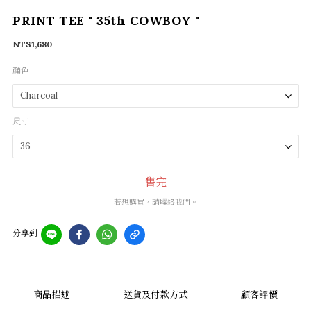
PRINT TEE " 35th COWBOY "
NT$1,680
顏色
尺寸
售完
若想購買，請聯絡我們。
分享到
商品描述
送貨及付款方式
顧客評價