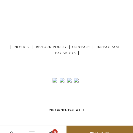
|
NOTICE
|
RETURN POLICY
|
CONTACT
|
INSTAGRAM
|
FACEBOOK
|
2021 © NEUTRAL & CO