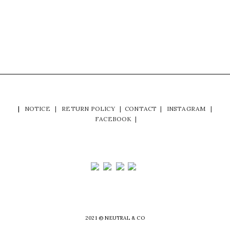
|
NOTICE
|
RETURN POLICY
|
CONTACT
|
INSTAGRAM
|
FACEBOOK
|
2021 © NEUTRAL & CO