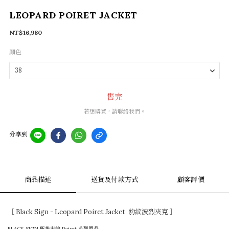
LEOPARD POIRET JACKET
NT$16,980
顏色
售完
若想購買，請聯絡我們。
分享到
商品描述
送貨及付款方式
顧客評價
［ Black Sign - Leopard Poiret Jacket 豹紋波烈夾克 ］
BLACK SIGN 所推出的 Poiret 系列單品