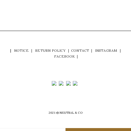
|
NOTICE
|
RETURN POLICY
|
CONTACT
|
INSTAGRAM
|
FACEBOOK
|
2021 © NEUTRAL & CO