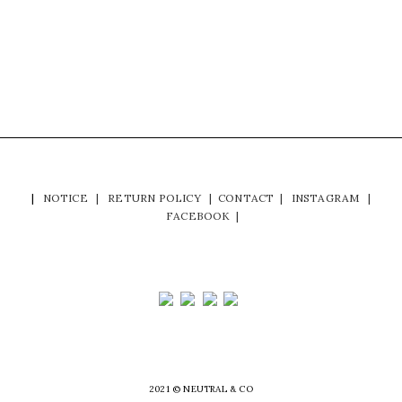
|
NOTICE
|
RETURN POLICY
|
CONTACT
|
INSTAGRAM
|
FACEBOOK
|
2021 © NEUTRAL & CO