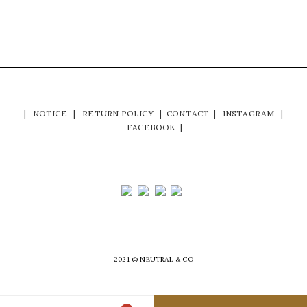
|
NOTICE
|
RETURN POLICY
|
CONTACT
|
INSTAGRAM
|
FACEBOOK
|
2021 © NEUTRAL & CO