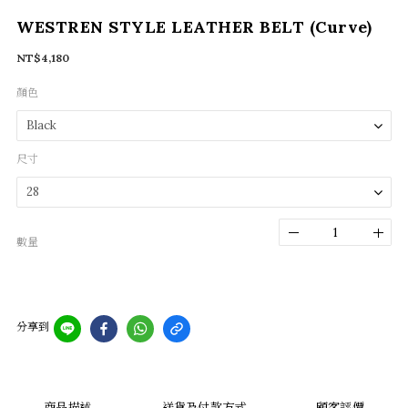
WESTREN STYLE LEATHER BELT (Curve)
NT$4,180
顏色
尺寸
數量
分享到
商品描述
送貨及付款方式
顧客評價