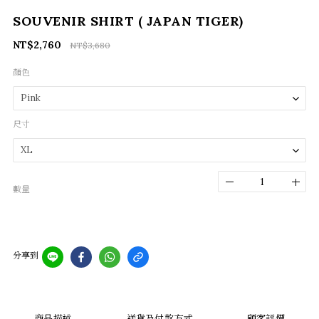
SOUVENIR SHIRT ( JAPAN TIGER)
NT$2,760
NT$3,680
顏色
尺寸
數量
分享到
商品描述
送貨及付款方式
顧客評價