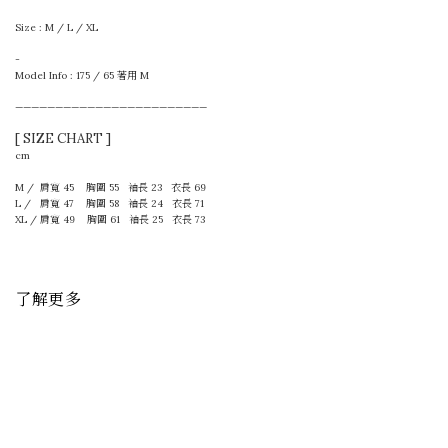
Size : M / L / XL
-
Model Info : 175 / 65 著用 M
————————————————————————
[ SIZE CHART ]
cm
M / 肩寬 45 胸圍 55 袖長 23 衣長 69
L / 肩寬 47 胸圍 58 袖長 24 衣長 71
XL / 肩寬 49 胸圍 61 袖長 25 衣長 73
了解更多