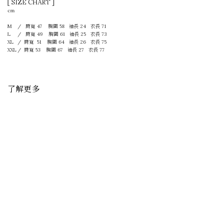
[ SIZE CHART ]
cm
M / 肩寬 47 胸圍 58 袖長 24 衣長 71
L / 肩寬 49 胸圍 61 袖長 25 衣長 73
XL / 肩寬 51 胸圍 64 袖長 26 衣長 75
XXL / 肩寬 53 胸圍 67 袖長 27 衣長 77
了解更多