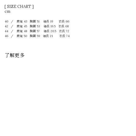
[ SIZE CHART ]
cm
40 / 肩寬 43 胸圍 51
袖長
19 衣長 66
42 / 肩寬 45 胸圍 53
袖長 19.5
衣長 68
44 / 肩寬 48 胸圍 57
袖長 20.5
衣長 72
46 / 肩寬 50 胸圍 59
袖長 21
衣長 74
了解更多