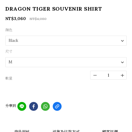
DRAGON TIGER SOUVENIR SHIRT
NT$3,060
NT$4,080
顏色
尺寸
數量
分享到
商品描述
送貨及付款方式
顧客評價