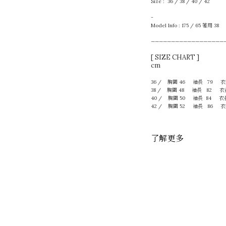
Size : 36 / 38 / 40 / 42
-
Model Info : 175 / 65 著用 38
——————————————————
[ SIZE CHART ]
cm
36 / 胸圍 46
袖長 79 衣長
38 / 胸圍 48 袖長 82 衣長
40 / 胸圍 50 袖長 84 衣長
42 / 胸圍 52 袖長 86 衣
了解更多