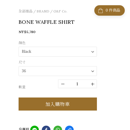
件商品
全部商品
/
BRAND
/
G&F Co.
BONE WAFFLE SHIRT
NT$5,780
顏色
尺寸
數量
加入購物車
分享到