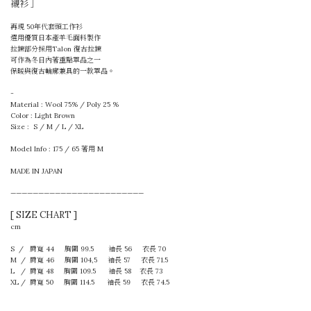
襯衫 ］
再現 50年代套頭工作衫
選用優質日本產羊毛面料製作
拉鍊部分採用Talon 復古拉鍊
可作為冬日內著重點單品之一
保暖與復古輪廓兼具的一款單品。
-
Material : Wool 75% / Poly 25 %
Color : Light Brown
Size : S / M / L / XL
Model Info : 175 / 65 著用 M
MADE IN JAPAN
————————————————————————
[ SIZE CHART ]
cm
S / 肩寬 44 胸圍 99.5 袖長 56 衣長 70
M / 肩寬 46 胸圍 104,5 袖長 57 衣長 71.5
L / 肩寬 48 胸圍 109.5 袖長 58 衣長 73
XL / 肩寬 50 胸圍 114.5 袖長 59 衣長 74.5