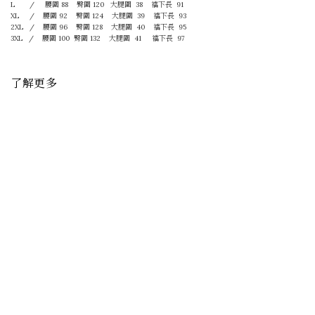
L /
腰圍 88 臀圍 120 大腿圍 38
襠下長 91
XL /
腰圍 92 臀圍 124 大腿圍 39
襠下長 93
2XL /
腰圍 96 臀圍 128 大腿圍 40
襠下長 95
3XL /
腰圍 100 臀圍 132 大腿圍 41
襠下長 97
了解更多