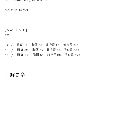
MADE IN JAPAN
———————————————————————
[ SIZE CHART ]
cm
38 / 肩寬 38 胸圍 53 前
衣長 56 後
衣長 51.5
40 / 肩寬 39 胸圍 55
前
衣長
58.
後
衣長 53.5
42 / 肩寬 40 胸圍 57
前
衣長
60.
後
衣長 55.5
了解更多