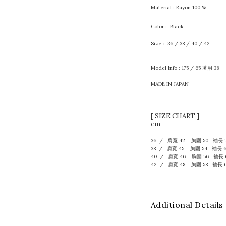
Material : Rayon 100 %
Color : Black
Size : 36 / 38 / 40 / 42
-
Model Info : 175 / 65 著用 38
MADE IN JAPAN
——————————————————
[ SIZE CHART ]
cm
36 / 肩寬 42 胸圍 50 袖長 
38 / 肩寬 45 胸圍 54 袖長 
40 / 肩寬 46 胸圍 56 袖長 
42 / 肩寬 48 胸圍 58 袖長 
Additional Details