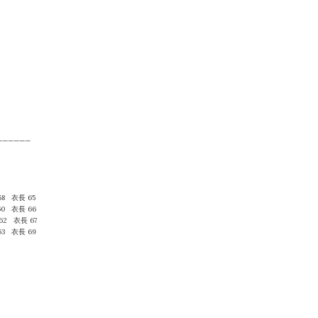
——————
58 衣長 65
60 衣長 66
62 衣長 67
63 衣長 69