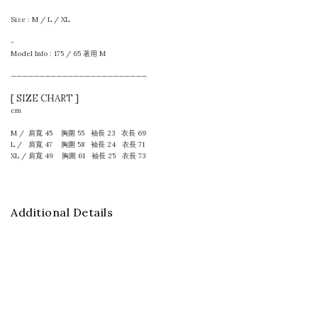
Size : M / L / XL
-
Model Info : 175 / 65 著用 M
————————————————————————
[ SIZE CHART ]
cm
M / 肩寬 45 胸圍 55 袖長 23 衣長 69
L / 肩寬 47 胸圍 58 袖長 24 衣長 71
XL / 肩寬 49 胸圍 61 袖長 25 衣長 73
Additional Details