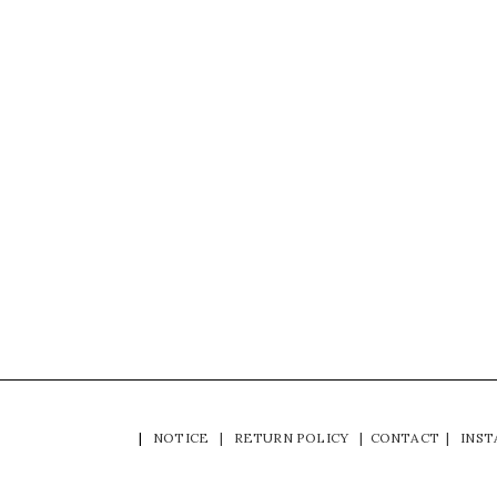
|
NOTICE
|
RETURN POLICY
|
CONTACT
|
INS