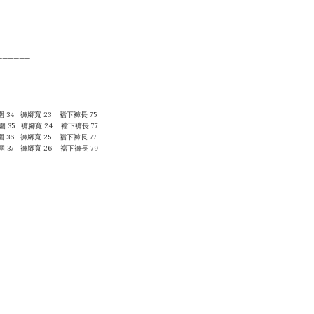
——————
圍 34 褲腳寬 23 襠下褲長 75
腿圍 35 褲腳寬 24
襠下
褲長 77
腿圍 36 褲腳寬 25
襠下
褲長 77
腿圍 37 褲腳寬 26
襠下
褲長 79