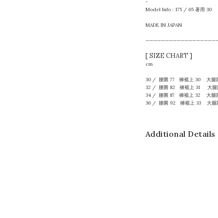
-
Model Info : 175 / 65 著用 30
MADE IN JAPAN
——————————————————
[ SIZE CHART ]
cm
30 / 腰圍 77 褲襠上 30 大腿
32 / 腰圍 82 褲襠上 31 大
34 / 腰圍 87 褲襠上 32 大
36 / 腰圍 92 褲襠上 33 大
Additional Details