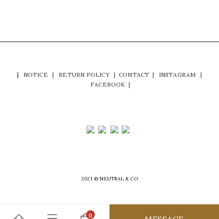
|
NOTICE
|
RETURN POLICY
|
CONTACT
|
INSTAGRAM
|
FACEBOOK
|
2021 © NEUTRAL & CO