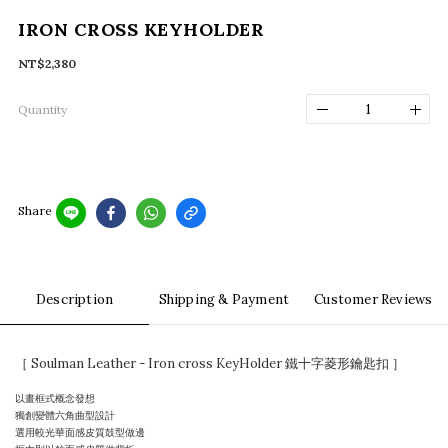
IRON CROSS KEYHOLDER
NT$2,380
Quantity
Share
Description
Shipping & Payment
Customer Reviews
［ Soulman Leather - Iron cross KeyHolder 鐵十字菱形鑰匙扣 ］
以畫框式概念發想
獨創變體六角曲型設計
選用較光華面感皮質鼓型做邊