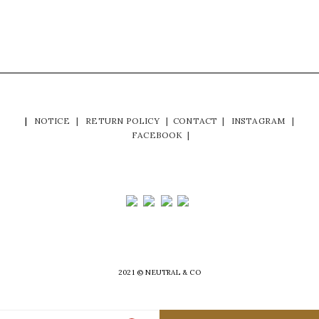
|
NOTICE
|
RETURN POLICY
|
CONTACT
|
INSTAGRAM
|
FACEBOOK
|
2021 © NEUTRAL & CO