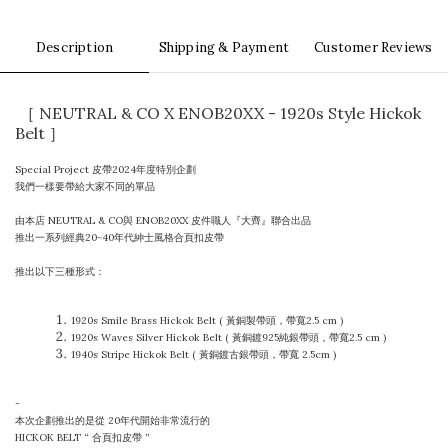
Description
Shipping & Payment
Customer Reviews
［ NEUTRAL & CO X ENOB20XX - 1920s Style Hickok
Belt ］
Special Project 皮帶2024年度特別企劃
我們一樣要帶給大家不同的單品
由本店 NEUTRAL & CO與 ENOB20XX 皮件職人『大齊』聯合出品
推出一系列經典20~40年代紳士風格合頁扣皮帶
推出以下三種形式：
1920s Smile Brass Hickok Belt ( 黃銅製帶頭，帶寬2.5 cm )
1920s Waves Silver Hickok Belt ( 黃銅鍍925純銀帶頭，帶寬2.5 cm )
1940s Stripe Hickok Belt ( 黃銅鍍古銀帶頭，帶寬 2.5cm )
-
本次企劃推出的是從 20年代開始非常流行的
HICKOK BELT “ 合頁扣皮帶 ”