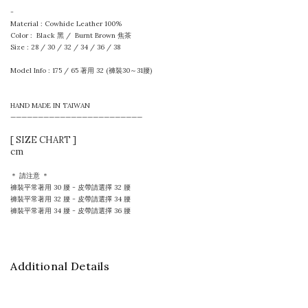
-
Material : Cowhide Leather 100%
Color : Black 黑 /
Burnt Brown 焦茶
Size : 28 / 30 / 32 / 34 / 36 / 38
Model Info : 175 / 65 著用 32 (褲裝30～31腰)
HAND MADE IN TAIWAN
————————————————————————
[ SIZE CHART ]
cm
＊ 請注意 ＊
褲裝平常著用 30 腰 - 皮帶請選擇 32 腰
褲裝平常著用 32 腰 - 皮帶請選擇 34 腰
褲裝平常著用 34 腰 - 皮帶請選擇 36 腰
Additional Details