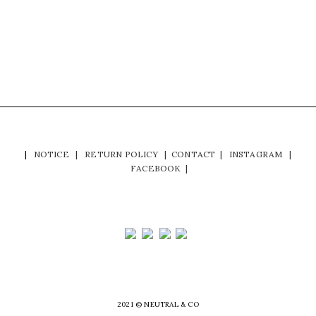
|
NOTICE
|
RETURN POLICY
|
CONTACT
|
INSTAGRAM
|
FACEBOOK
|
2021 © NEUTRAL & CO